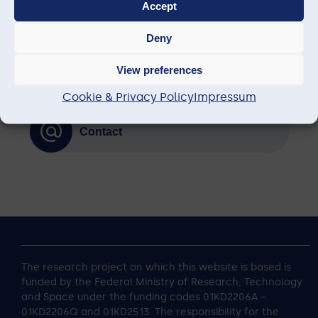
Accept
Publications
Deny
View preferences
News
Cookie & Privacy Policy
Impressum
Contact
The research project on which this website is based is
funded by the Federal Ministry of Research, Technology
and Space under the funding codes 01KD2206A –
01KD2206Q and 01KD2513. The responsibility for the